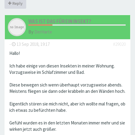
Reply
WAS IST DAS FÜR EIN INSEKT?
By
DerHarte
-
13 Sep 2018, 19:17
#29020
Hallo!
Ich habe einige von diesen Insekten in meiner Wohnung.
Vorzugsweise im Schlafzimmer und Bad.
Diese bewegen sich wenn überhaupt vorzugsweise abends.
Meistens fliegen sie dann oder krabbeln an den Wänden hoch.
Eigentlich stören sie mich nicht, aber ich wollte mal fragen, ob
ich etwas zu befürchten habe.
Gefühl wurden es in den letzten Monaten immer mehr und sie
wirken jetzt auch größer.