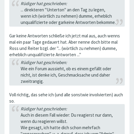
Rüdiger hat geschrieben:
... direkteren "Unterton" an den Tag zu legen,
wenn ich (wörtlich zu nehmen) dumme, erheblich
unqualifizierte oder garkeine Antworten bekomme.
Gar keine Antworten schließe ich jetzt mal aus, auch wenns
mal ein paar Tage gedauert hat. Aber nenne doch bitte mal
Ross und Reiter bzgl. der "... (wörtlich zu nehmen) dumme,
erheblich unqualifizierte Antworten ..."
Rüdiger hat geschrieben:
Wie ein Forum aussieht, ob es einem gefällt oder
nicht, ist denke ich, Geschmacksache und daher
zweitrangig.
Voll richtig, das sehe ich (und alle sonstwie involvierten) auch
so.
Rüdiger hat geschrieben:
Auch in diesem Fall wieder: Du reagierst nur dann,
wenn du reagieren willst.
Wie gesagt, ich hatte dich schon mehrfach
"angesprochen", u. a. darauf, dass ich vom "Admin"