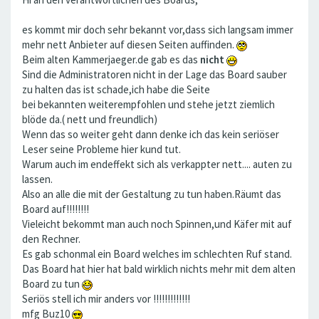
es kommt mir doch sehr bekannt vor,dass sich langsam immer
mehr nett Anbieter auf diesen Seiten auffinden.
Beim alten Kammerjaeger.de gab es das
nicht
Sind die Administratoren nicht in der Lage das Board sauber
zu halten das ist schade,ich habe die Seite
bei bekannten weiterempfohlen und stehe jetzt ziemlich
blöde da.( nett und freundlich)
Wenn das so weiter geht dann denke ich das kein seriöser
Leser seine Probleme hier kund tut.
Warum auch im endeffekt sich als verkappter nett.... auten zu
lassen.
Also an alle die mit der Gestaltung zu tun haben.Räumt das
Board auf!!!!!!!!
Vieleicht bekommt man auch noch Spinnen,und Käfer mit auf
den Rechner.
Es gab schonmal ein Board welches im schlechten Ruf stand.
Das Board hat hier hat bald wirklich nichts mehr mit dem alten
Board zu tun
Seriös stell ich mir anders vor !!!!!!!!!!!!!
mfg Buz10