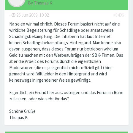
By
Thomas K.
-
26 Jun 2009, 10:02
#3406
Na seien wir mal ehrlich. Dieses Forum basiert nicht auf eine
wirkliche Begeisterung für Schädlinge oder ansatzweise
Schädlingsbekämpfung. Die Inhaberin hat laut Internet
keinen Schädlingsbekämpfungs-Hintergund. Man könne also
davon ausgehen, dass dieses Forum nur betrieben wird um
Geld zu machen mit den Werbeaufträgen der SBK-Firmen. Das
aber die Arbeit des Forums durch die eigentlichen
Moderatoren (die es ja eigentlich nicht offiziell gibt) hier
gemacht wird fällt leider in den Hintergrund und wird
keineswegs in irgendeiner Weise gewürdigt.
Eigentlich ein Grund hier auszusteigen und das Forum in Ruhe
zu lassen, oder wie seht ihr das?
Schöne Grüße
Thomas K.