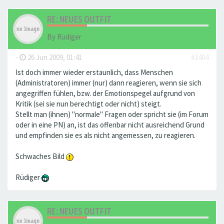
RE: NEUES OUTFIT
By
Rüdiger
-
26 Jun 2009, 01:41
#3404
Ist doch immer wieder erstaunlich, dass Menschen
(Administratoren) immer (nur) dann reagieren, wenn sie sich
angegriffen fühlen, bzw. der Emotionspegel aufgrund von
Kritik (sei sie nun berechtigt oder nicht) steigt.
Stellt man (ihnen) "normale" Fragen oder spricht sie (im Forum
oder in eine PN) an, ist das offenbar nicht ausreichend Grund
und empfinden sie es als nicht angemessen, zu reagieren.
Schwaches Bild
Rüdiger
RE: NEUES OUTFIT