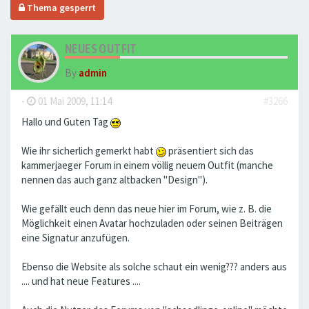
Thema gesperrt
NEUES OUTFIT
By
admin
-
01 Mai 2009, 11:14
#3266
Hallo und Guten Tag
Wie ihr sicherlich gemerkt habt
präsentiert sich das
kammerjaeger Forum in einem völlig neuem Outfit (manche
nennen das auch ganz altbacken "Design").
Wie gefällt euch denn das neue hier im Forum, wie z. B. die
Möglichkeit einen Avatar hochzuladen oder seinen Beiträgen
eine Signatur anzufügen.
Ebenso die Website als solche schaut ein wenig??? anders aus
.... und hat neue Features ....