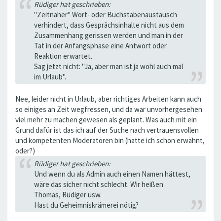
Rüdiger hat geschrieben:
"Zeitnaher" Wort- oder Buchstabenaustausch
verhindert, dass Gesprächsinhalte nicht aus dem
Zusammenhang gerissen werden und man in der
Tat in der Anfangsphase eine Antwort oder
Reaktion erwartet.
Sag jetzt nicht: "Ja, aber man ist ja wohl auch mal
im Urlaub".
Nee, leider nicht in Urlaub, aber richtiges Arbeiten kann auch
so einiges an Zeit wegfressen, und da war unvorhergesehen
viel mehr zu machen gewesen als geplant. Was auch mit ein
Grund dafür ist das ich auf der Suche nach vertrauensvollen
und kompetenten Moderatoren bin (hatte ich schon erwähnt,
oder?)
Rüdiger hat geschrieben:
Und wenn du als Admin auch einen Namen hättest,
wäre das sicher nicht schlecht. Wir heißen
Thomas, Rüdiger usw.
Hast du Geheimniskrämerei nötig?