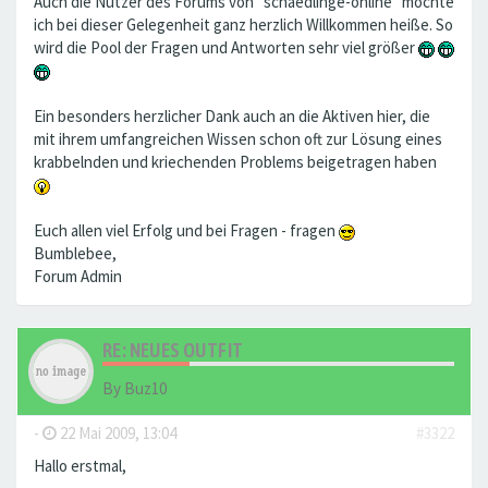
Auch die Nutzer des Forums von "schaedlinge-online" möchte
ich bei dieser Gelegenheit ganz herzlich Willkommen heiße. So
wird die Pool der Fragen und Antworten sehr viel größer
Ein besonders herzlicher Dank auch an die Aktiven hier, die
mit ihrem umfangreichen Wissen schon oft zur Lösung eines
krabbelnden und kriechenden Problems beigetragen haben
Euch allen viel Erfolg und bei Fragen - fragen
Bumblebee,
Forum Admin
RE: NEUES OUTFIT
By
Buz10
-
22 Mai 2009, 13:04
#3322
Hallo erstmal,