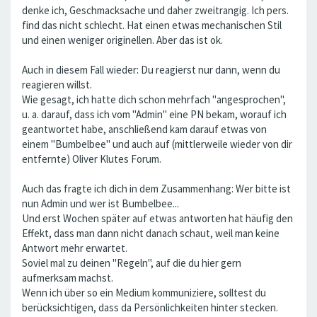
denke ich, Geschmacksache und daher zweitrangig. Ich pers.
find das nicht schlecht. Hat einen etwas mechanischen Stil
und einen weniger originellen. Aber das ist ok.
Auch in diesem Fall wieder: Du reagierst nur dann, wenn du
reagieren willst.
Wie gesagt, ich hatte dich schon mehrfach "angesprochen",
u. a. darauf, dass ich vom "Admin" eine PN bekam, worauf ich
geantwortet habe, anschließend kam darauf etwas von
einem "Bumbelbee" und auch auf (mittlerweile wieder von dir
entfernte) Oliver Klutes Forum.
Auch das fragte ich dich in dem Zusammenhang: Wer bitte ist
nun Admin und wer ist Bumbelbee...
Und erst Wochen später auf etwas antworten hat häufig den
Effekt, dass man dann nicht danach schaut, weil man keine
Antwort mehr erwartet.
Soviel mal zu deinen "Regeln", auf die du hier gern
aufmerksam machst.
Wenn ich über so ein Medium kommuniziere, solltest du
berücksichtigen, dass da Persönlichkeiten hinter stecken.