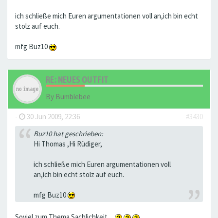
ich schließe mich Euren argumentationen voll an,ich bin echt
stolz auf euch.
mfg Buz10
RE: NEUES OUTFIT
By
Bumblebee
-
30 Jun 2009, 22:36
#3430
Buz10 hat geschrieben:
Hi Thomas ,Hi Rüdiger,
ich schließe mich Euren argumentationen voll
an,ich bin echt stolz auf euch.
mfg Buz10
Soviel zum Thema Sachlichkeit ...