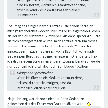
eine PN bekam, worauf ich geantwortet habe,
anschließend kam darauf etwas von einem
"Bumbelbee" ...
Evtl. mag das einiges klären: Letztes Jahr schon hatte ich
mich (zu recherchezwecken) hier im Forum angemeldet, eben
als der von dir erwähnte Bumblebee. Als dann später die Bitte
an mich herangetragen wurde, mich administrativ um dieses
Forum zu kümmern musste ich mich auch als "Admin" hier
eingeloggen. ´Zudem agiere ich von 2 Räumlich voneinader
getrennten Büros aus. Zu meiner eigenen Orientierung hab
ich also in jedem Büro einen anderen Zugang benutzt - werde
nun aber einfachheitshalber bei "Bumblebee" bleiben.
Rüdiger hat geschrieben:
Wenn ich über so ein Medium kommuniziere,
solltest du berücksichtigen, dass da
Persönlichkeiten hinter stecken.
Na ja - bislang war ich noch nicht auf den Gedanken
gekommen das das Forum von Bots bevölkert wird ...