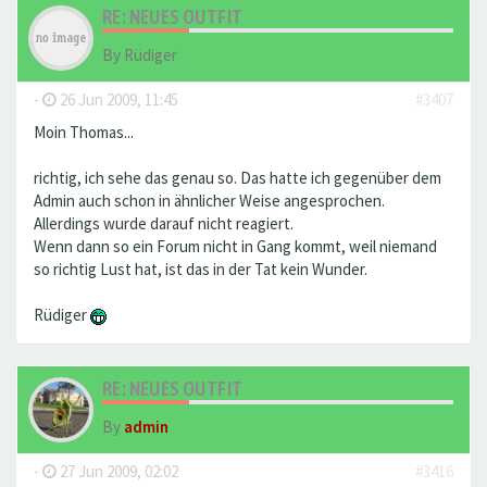
RE: NEUES OUTFIT
By
Rüdiger
-
26 Jun 2009, 11:45
#3407
Moin Thomas...
richtig, ich sehe das genau so. Das hatte ich gegenüber dem
Admin auch schon in ähnlicher Weise angesprochen.
Allerdings wurde darauf nicht reagiert.
Wenn dann so ein Forum nicht in Gang kommt, weil niemand
so richtig Lust hat, ist das in der Tat kein Wunder.
Rüdiger
RE: NEUES OUTFIT
By
admin
-
27 Jun 2009, 02:02
#3416