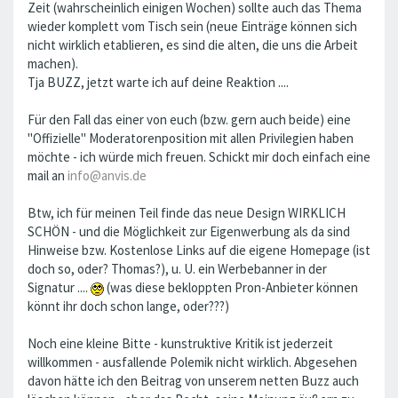
Zeit (wahrscheinlich einigen Wochen) sollte auch das Thema
wieder komplett vom Tisch sein (neue Einträge können sich
nicht wirklich etablieren, es sind die alten, die uns die Arbeit
machen).
Tja BUZZ, jetzt warte ich auf deine Reaktion ....
Für den Fall das einer von euch (bzw. gern auch beide) eine
"Offizielle" Moderatorenposition mit allen Privilegien haben
möchte - ich würde mich freuen. Schickt mir doch einfach eine
mail an
info@anvis.de
Btw, ich für meinen Teil finde das neue Design WIRKLICH
SCHÖN - und die Möglichkeit zur Eigenwerbung als da sind
Hinweise bzw. Kostenlose Links auf die eigene Homepage (ist
doch so, oder? Thomas?), u. U. ein Werbebanner in der
Signatur ....
(was diese bekloppten Pron-Anbieter können
könnt ihr doch schon lange, oder???)
Noch eine kleine Bitte - kunstruktive Kritik ist jederzeit
willkommen - ausfallende Polemik nicht wirklich. Abgesehen
davon hätte ich den Beitrag von unserem netten Buzz auch