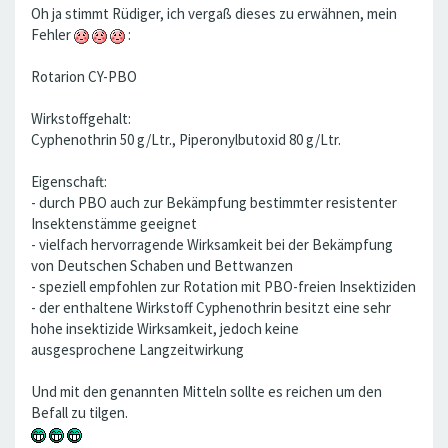
Oh ja stimmt Rüdiger, ich vergaß dieses zu erwähnen, mein
Fehler
:
Rotarion CY-PBO
Wirkstoffgehalt:
Cyphenothrin 50 g/Ltr., Piperonylbutoxid 80 g/Ltr.
Eigenschaft:
- durch PBO auch zur Bekämpfung bestimmter resistenter
Insektenstämme geeignet
- vielfach hervorragende Wirksamkeit bei der Bekämpfung
von Deutschen Schaben und Bettwanzen
- speziell empfohlen zur Rotation mit PBO-freien Insektiziden
- der enthaltene Wirkstoff Cyphenothrin besitzt eine sehr
hohe insektizide Wirksamkeit, jedoch keine
ausgesprochene Langzeitwirkung
Und mit den genannten Mitteln sollte es reichen um den
Befall zu tilgen.