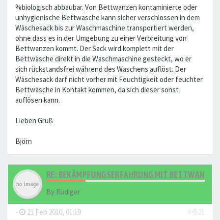
%biologisch abbaubar. Von Bettwanzen kontaminierte oder
unhygienische Bettwäsche kann sicher verschlossen in dem
Wäschesack bis zur Waschmaschine transportiert werden,
ohne dass es in der Umgebung zu einer Verbreitung von
Bettwanzen kommt. Der Sack wird komplett mit der
Bettwäsche direkt in die Waschmaschine gesteckt, wo er
sich rückstandsfrei während des Waschens auflöst. Der
Wäschesack darf nicht vorher mit Feuchtigkeit oder feuchter
Bettwäsche in Kontakt kommen, da sich dieser sonst
auflösen kann.
Lieben Gruß
Björn
RE: BEKÄMPFUNGSERFAHRUNG MIT BETTWANZEN ..
By
Rüdiger
-
21 Feb 2010, 01:19
#4521