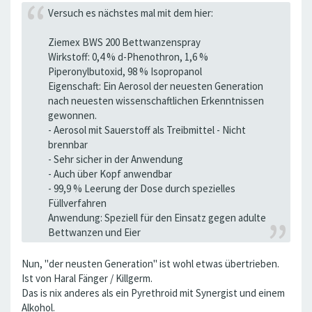
Versuch es nächstes mal mit dem hier:
Ziemex BWS 200 Bettwanzenspray
Wirkstoff: 0,4 % d-Phenothron, 1,6 %
Piperonylbutoxid, 98 % Isopropanol
Eigenschaft: Ein Aerosol der neuesten Generation
nach neuesten wissenschaftlichen Erkenntnissen
gewonnen.
- Aerosol mit Sauerstoff als Treibmittel - Nicht
brennbar
- Sehr sicher in der Anwendung
- Auch über Kopf anwendbar
- 99,9 % Leerung der Dose durch spezielles
Füllverfahren
Anwendung: Speziell für den Einsatz gegen adulte
Bettwanzen und Eier
Nun, "der neusten Generation" ist wohl etwas übertrieben.
Ist von Haral Fänger / Killgerm.
Das is nix anderes als ein Pyrethroid mit Synergist und einem
Alkohol.