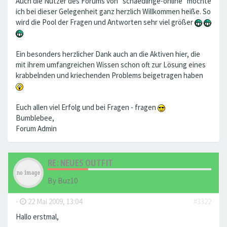
Auch die Nutzer des Forums von "schaedlinge-online" möchte
ich bei dieser Gelegenheit ganz herzlich Willkommen heiße. So
wird die Pool der Fragen und Antworten sehr viel größer
Ein besonders herzlicher Dank auch an die Aktiven hier, die
mit ihrem umfangreichen Wissen schon oft zur Lösung eines
krabbelnden und kriechenden Problems beigetragen haben
Euch allen viel Erfolg und bei Fragen - fragen
Bumblebee,
Forum Admin
RE: NEUES OUTFIT
By
Buz10
-
22 Mai 2009, 13:04
#3322
Hallo erstmal,