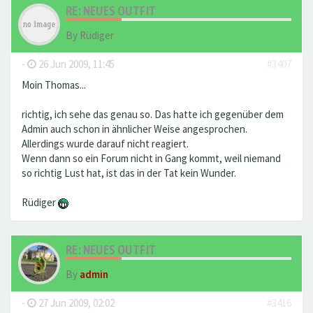
RE: NEUES OUTFIT
By
Rüdiger
-
26 Jun 2009, 11:45
#3407
Moin Thomas...
richtig, ich sehe das genau so. Das hatte ich gegenüber dem
Admin auch schon in ähnlicher Weise angesprochen.
Allerdings wurde darauf nicht reagiert.
Wenn dann so ein Forum nicht in Gang kommt, weil niemand
so richtig Lust hat, ist das in der Tat kein Wunder.
Rüdiger
RE: NEUES OUTFIT
By
admin
-
27 Jun 2009, 02:02
#3416