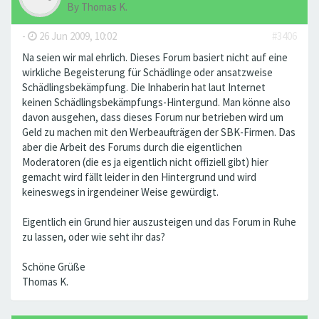
By
Thomas K.
-
26 Jun 2009, 10:02
#3406
Na seien wir mal ehrlich. Dieses Forum basiert nicht auf eine
wirkliche Begeisterung für Schädlinge oder ansatzweise
Schädlingsbekämpfung. Die Inhaberin hat laut Internet
keinen Schädlingsbekämpfungs-Hintergund. Man könne also
davon ausgehen, dass dieses Forum nur betrieben wird um
Geld zu machen mit den Werbeaufträgen der SBK-Firmen. Das
aber die Arbeit des Forums durch die eigentlichen
Moderatoren (die es ja eigentlich nicht offiziell gibt) hier
gemacht wird fällt leider in den Hintergrund und wird
keineswegs in irgendeiner Weise gewürdigt.
Eigentlich ein Grund hier auszusteigen und das Forum in Ruhe
zu lassen, oder wie seht ihr das?
Schöne Grüße
Thomas K.