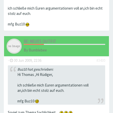
ich schließe mich Euren argumentationen voll an,ich bin echt
stolz auf euch.
mfg Buz10
RE: NEUES OUTFIT
By
Bumblebee
-
30 Jun 2009, 22:36
#3430
Buz10 hat geschrieben:
Hi Thomas ,Hi Rüdiger,
ich schließe mich Euren argumentationen voll
an,ich bin echt stolz auf euch.
mfg Buz10
Soviel zum Thema Sachlichkeit ...