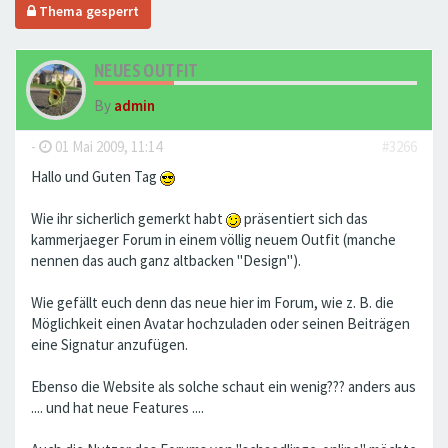
Thema gesperrt
NEUES OUTFIT
By
admin
-
01 Mai 2009, 11:14
#3266
Hallo und Guten Tag
Wie ihr sicherlich gemerkt habt
präsentiert sich das
kammerjaeger Forum in einem völlig neuem Outfit (manche
nennen das auch ganz altbacken "Design").
Wie gefällt euch denn das neue hier im Forum, wie z. B. die
Möglichkeit einen Avatar hochzuladen oder seinen Beiträgen
eine Signatur anzufügen.
Ebenso die Website als solche schaut ein wenig??? anders aus
.... und hat neue Features ....