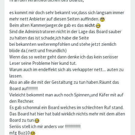
es kommt mir doch sehr bekannt vor,dass sich langsam immer
mehr nett Anbieter auf diesen Seiten auffinden.
Beim alten Kammerjaeger.de gab es das
nicht
Sind die Administratoren nicht in der Lage das Board sauber
zu halten das ist schade,ich habe die Seite
bei bekannten weiterempfohlen und stehe jetzt ziemlich
blöde da.( nett und freundlich)
Wenn das so weiter geht dann denke ich das kein seriöser
Leser seine Probleme hier kund tut.
Warum auch im endeffekt sich als verkappter nett.... auten zu
lassen.
Also an alle die mit der Gestaltung zu tun haben.Räumt das
Board auf!!!!!!!!
Vieleicht bekommt man auch noch Spinnen,und Käfer mit auf
den Rechner.
Es gab schonmal ein Board welches im schlechten Ruf stand.
Das Board hat hier hat bald wirklich nichts mehr mit dem alten
Board zu tun
Seriös stell ich mir anders vor !!!!!!!!!!!!!
mfg Buz10