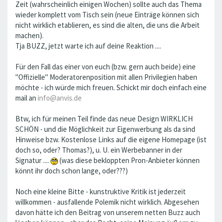
Zeit (wahrscheinlich einigen Wochen) sollte auch das Thema
wieder komplett vom Tisch sein (neue Einträge können sich
nicht wirklich etablieren, es sind die alten, die uns die Arbeit
machen).
Tja BUZZ, jetzt warte ich auf deine Reaktion ....
Für den Fall das einer von euch (bzw. gern auch beide) eine
"Offizielle" Moderatorenposition mit allen Privilegien haben
möchte - ich würde mich freuen. Schickt mir doch einfach eine
mail an
info@anvis.de
Btw, ich für meinen Teil finde das neue Design WIRKLICH
SCHÖN - und die Möglichkeit zur Eigenwerbung als da sind
Hinweise bzw. Kostenlose Links auf die eigene Homepage (ist
doch so, oder? Thomas?), u. U. ein Werbebanner in der
Signatur ....
(was diese bekloppten Pron-Anbieter können
könnt ihr doch schon lange, oder???)
Noch eine kleine Bitte - kunstruktive Kritik ist jederzeit
willkommen - ausfallende Polemik nicht wirklich. Abgesehen
davon hätte ich den Beitrag von unserem netten Buzz auch