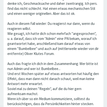
denke ich, Geschmacksache und daher zweitrangig. Ich pers.
find das nicht schlecht. Hat einen etwas mechanischen Stil
und einen weniger originellen. Aber das ist ok.
Auch in diesem Fall wieder: Du reagierst nur dann, wenn du
reagieren willst.
Wie gesagt, ich hatte dich schon mehrfach "angesprochen",
u. a. darauf, dass ich vom "Admin" eine PN bekam, worauf ich
geantwortet habe, anschließend kam darauf etwas von
einem "Bumbelbee" und auch auf (mittlerweile wieder von dir
entfernte) Oliver Klutes Forum.
Auch das fragte ich dich in dem Zusammenhang: Wer bitte ist
nun Admin und wer ist Bumbelbee...
Und erst Wochen später auf etwas antworten hat häufig den
Effekt, dass man dann nicht danach schaut, weil man keine
Antwort mehr erwartet.
Soviel mal zu deinen "Regeln", auf die du hier gern
aufmerksam machst.
Wenn ich über so ein Medium kommuniziere, solltest du
berücksichtigen, dass da Persönlichkeiten hinter stecken.