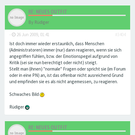
RE: NEUES OUTFIT
By
Rüdiger
-
26 Jun 2009, 01:41
#3404
Ist doch immer wieder erstaunlich, dass Menschen
(Administratoren) immer (nur) dann reagieren, wenn sie sich
angegriffen fühlen, bzw. der Emotionspegel aufgrund von
Kritik (sei sie nun berechtigt oder nicht) steigt.
Stellt man (ihnen) "normale" Fragen oder spricht sie (im Forum
oder in eine PN) an, ist das offenbar nicht ausreichend Grund
und empfinden sie es als nicht angemessen, zu reagieren.
Schwaches Bild
Rüdiger
RE: NEUES OUTFIT