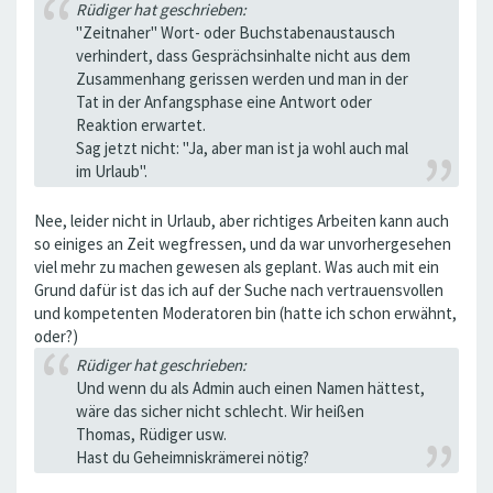
Rüdiger hat geschrieben:
"Zeitnaher" Wort- oder Buchstabenaustausch
verhindert, dass Gesprächsinhalte nicht aus dem
Zusammenhang gerissen werden und man in der
Tat in der Anfangsphase eine Antwort oder
Reaktion erwartet.
Sag jetzt nicht: "Ja, aber man ist ja wohl auch mal
im Urlaub".
Nee, leider nicht in Urlaub, aber richtiges Arbeiten kann auch
so einiges an Zeit wegfressen, und da war unvorhergesehen
viel mehr zu machen gewesen als geplant. Was auch mit ein
Grund dafür ist das ich auf der Suche nach vertrauensvollen
und kompetenten Moderatoren bin (hatte ich schon erwähnt,
oder?)
Rüdiger hat geschrieben:
Und wenn du als Admin auch einen Namen hättest,
wäre das sicher nicht schlecht. Wir heißen
Thomas, Rüdiger usw.
Hast du Geheimniskrämerei nötig?