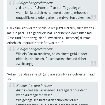
Rüdiger hat geschrieben:
... direkteren "Unterton" an den Tag zu legen,
wenn ich (wörtlich zu nehmen) dumme, erheblich
unqualifizierte oder garkeine Antworten bekomme.
Gar keine Antworten schließe ich jetzt mal aus, auch wenns
mal ein paar Tage gedauert hat. Aber nenne doch bitte mal
Ross und Reiter bzgl. der "... (wörtlich zu nehmen) dumme,
erheblich unqualifizierte Antworten ..."
Rüdiger hat geschrieben:
Wie ein Forum aussieht, ob es einem gefällt oder
nicht, ist denke ich, Geschmacksache und daher
zweitrangig.
Voll richtig, das sehe ich (und alle sonstwie involvierten) auch
so.
Rüdiger hat geschrieben:
Auch in diesem Fall wieder: Du reagierst nur dann,
wenn du reagieren willst.
Wie gesagt, ich hatte dich schon mehrfach
"angesprochen", u. a. darauf, dass ich vom "Admin"