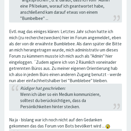
eine PN bekam, worauf ich geantwortet habe,
anschließend kam darauf etwas von einem
"Bumbelbee" ...
Evtl. mag das einiges klären: Letztes Jahr schon hatte ich
mich (zu recherchezwecken) hier im Forum angemeldet, eben
als der von dir erwähnte Bumblebee. Als dann später die Bitte
an mich herangetragen wurde, mich administrativ um dieses
Forum zu kümmern musste ich mich auch als "Admin" hier
eingeloggen. ´Zudem agiere ich von 2 Räumlich voneinader
getrennten Büros aus. Zu meiner eigenen Orientierung hab
ich also in jedem Büro einen anderen Zugang benutzt - werde
nun aber einfachheitshalber bei "Bumblebee" bleiben.
Rüdiger hat geschrieben:
Wenn ich über so ein Medium kommuniziere,
solltest du berücksichtigen, dass da
Persönlichkeiten hinter stecken.
Na ja - bislang war ich noch nicht auf den Gedanken
gekommen das das Forum von Bots bevölkert wird ...