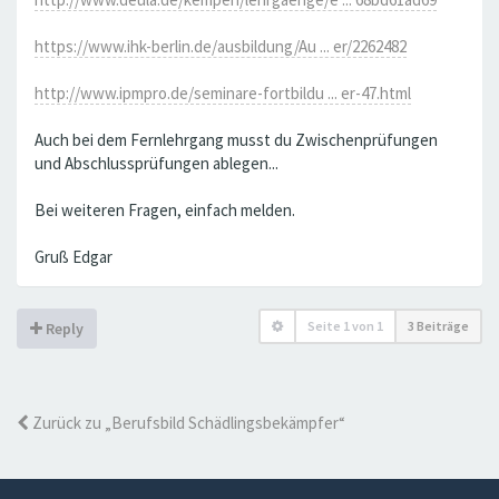
https://www.ihk-berlin.de/ausbildung/Au ... er/2262482
http://www.ipmpro.de/seminare-fortbildu ... er-47.html
Auch bei dem Fernlehrgang musst du Zwischenprüfungen
und Abschlussprüfungen ablegen...
Bei weiteren Fragen, einfach melden.
Gruß Edgar
Seite
1
von
1
3 Beiträge
Reply
Zurück zu „Berufsbild Schädlingsbekämpfer“