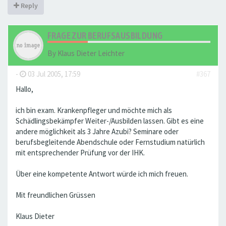
Reply
FRAGE ZUR BERUFSAUSBILDUNG
By
Klaus Dieter Leichter
-
03 Jul 2005, 17:59
#367
Hallo,
ich bin exam. Krankenpfleger und möchte mich als
Schädlingsbekämpfer Weiter-/Ausbilden lassen. Gibt es eine
andere möglichkeit als 3 Jahre Azubi? Seminare oder
berufsbegleitende Abendschule oder Fernstudium natürlich
mit entsprechender Prüfung vor der IHK.
Über eine kompetente Antwort würde ich mich freuen.
Mit freundlichen Grüssen
Klaus Dieter