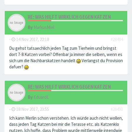
RE: WAS HILFT WIRKLICH GEGEN KATZEN
By
MarkusMiel
-
14 Nov 2017, 22:18
#28484
Du gehst tatsaechlich jeden Tag zum Tierheim und bringst
dort 7-8 Katzen vorbei? Offenbar ja immer die selben, wenn es
sich um die Nachbarskatzen handelt
Verlangst du Provision
dafuer?
RE: WAS HILFT WIRKLICH GEGEN KATZEN
By
EduardL
-
18 Nov 2017, 23:55
#28493
Ich kann Merlin schon verstehen. Ich würde auch nicht wollen,
dass jeden Tag Katzen bei mir die Terasse etc. als Katzenklo
nutzen. Ich hoffe, dass Problem wurde mittlerweile irgendwie