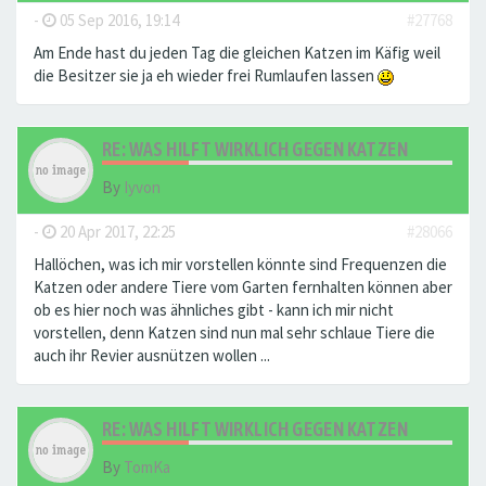
-
05 Sep 2016, 19:14
#27768
Am Ende hast du jeden Tag die gleichen Katzen im Käfig weil
die Besitzer sie ja eh wieder frei Rumlaufen lassen
RE: WAS HILFT WIRKLICH GEGEN KATZEN
By
Iyvon
-
20 Apr 2017, 22:25
#28066
Hallöchen, was ich mir vorstellen könnte sind Frequenzen die
Katzen oder andere Tiere vom Garten fernhalten können aber
ob es hier noch was ähnliches gibt - kann ich mir nicht
vorstellen, denn Katzen sind nun mal sehr schlaue Tiere die
auch ihr Revier ausnützen wollen ...
RE: WAS HILFT WIRKLICH GEGEN KATZEN
By
TomKa