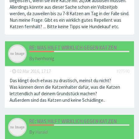
begeistert, wenn sie ihre Katze mit 20,00€ auslösen müssen.
Allerdings könnte aus dieser Sache schon ein Vollzeitjob
werden, da zuweilen bis zu 7-8 Katzen am Tag in der Falle sind.
Nun meine Frage: Gibt es ein wirklich gutes Repellent was
Katzen fernhält? ... Bitte keine Tipps wie Hundekauf etc.
RE: WAS HILFT WIRKLICH GEGEN KATZEN
By
herrhonig
-
02 Mär 2016, 17:17
#27590
Das klingt doch etwas zu drastisch, meinst du nicht?
Was können denn die Katzenhalter dafür, was die Katzen
letztendlich auf deinem Grundstück machen?
Außerdem sind das Katzen und keine Schädlinge..
RE: WAS HILFT WIRKLICH GEGEN KATZEN
By
Harald