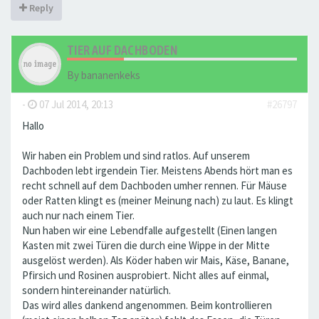
Reply
TIER AUF DACHBODEN
By
bananenkeks
-
07 Jul 2014, 20:13
#26797
Hallo
Wir haben ein Problem und sind ratlos. Auf unserem
Dachboden lebt irgendein Tier. Meistens Abends hört man es
recht schnell auf dem Dachboden umher rennen. Für Mäuse
oder Ratten klingt es (meiner Meinung nach) zu laut. Es klingt
auch nur nach einem Tier.
Nun haben wir eine Lebendfalle aufgestellt (Einen langen
Kasten mit zwei Türen die durch eine Wippe in der Mitte
ausgelöst werden). Als Köder haben wir Mais, Käse, Banane,
Pfirsich und Rosinen ausprobiert. Nicht alles auf einmal,
sondern hintereinander natürlich.
Das wird alles dankend angenommen. Beim kontrollieren