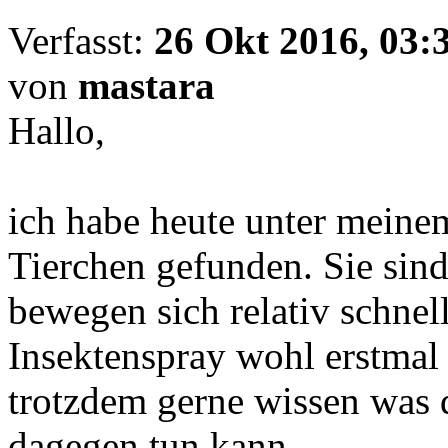
Verfasst:
26 Okt 2016, 03:
von
mastara
Hallo,
ich habe heute unter meine
Tierchen gefunden. Sie sin
bewegen sich relativ schnell
Insektenspray wohl erstmal
trotzdem gerne wissen was 
dagegen tun kann.