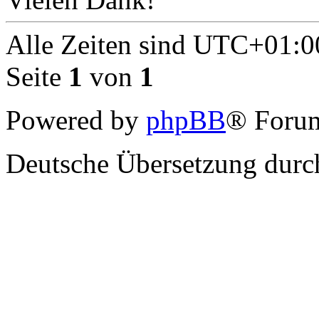
Alle Zeiten sind
UTC+01:0
Seite
1
von
1
Powered by
phpBB
® Forum
Deutsche Übersetzung dur