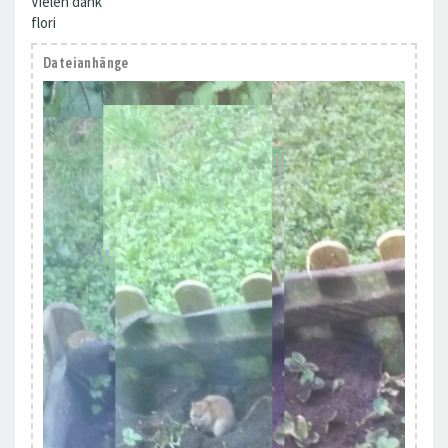
Vielen dank
flori
Dateianhänge