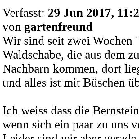
Verfasst:
29 Jun 2017, 11:
von
gartenfreund
Wir sind seit zwei Wochen 
Waldschabe, die aus dem z
Nachbarn kommen, dort lie
und alles ist mit Büschen üb
Ich weiss dass die Bernstei
wenn sich ein paar zu uns ve
Leider sind wir aber gerad