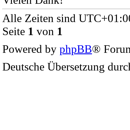
Alle Zeiten sind
UTC+01:0
Seite
1
von
1
Powered by
phpBB
® Forum
Deutsche Übersetzung dur