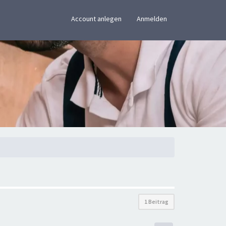
×
Account anlegen
Anmelden
1 Beitrag