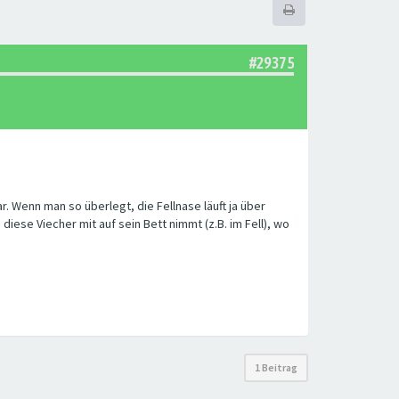
#29375
. Wenn man so überlegt, die Fellnase läuft ja über
diese Viecher mit auf sein Bett nimmt (z.B. im Fell), wo
1 Beitrag