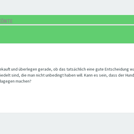
KÖNTE
kauft und überlegen gerade, ob das tatsächlich eine gute Entscheidung war
edelt sind, die man nicht unbedingt haben will. Kann es sein, dass der Hund 
n dagegen machen?