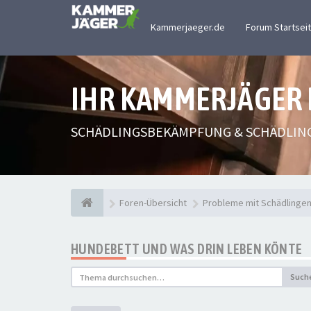
Kammerjaeger.de
Forum Startsei
IHR KAMMERJÄGER
SCHÄDLINGSBEKÄMPFUNG & SCHÄDLIN
Foren-Übersicht
Probleme mit Schädlinge
HUNDEBETT UND WAS DRIN LEBEN KÖNTE
Such